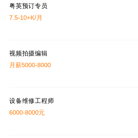
粤英预订专员
7.5-10+K/月
视频拍摄编辑
月薪5000-8000
设备维修工程师
6000-8000元