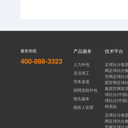
服务热线
产品服务
技术平台
400-888-3323
人力外包
足球比分集
网足球比分
灵活用工
官网足球比
劳务派遣
团官网足球
集团官网首页
招聘流程外包
球比分(中国)
猎头服务
球比分(中国)
聘系统
残疾人安置
足球比分集
网足球比分
官网足球比