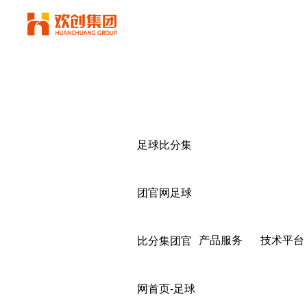
足球比分集团官网足球比分集团官网首页-足
足球比分集
阿里在线客服
团官网足球
4.5-6K
天河 | 无要求 | 大专及以上学历
产品服务
技术平台
比分集团官
网首页-足球
职位描述