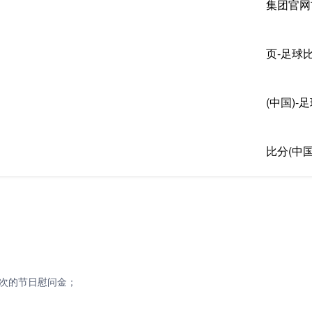
集团官网
页-足球
经验可放宽至中专；普通话标准，有良好的沟通表达能力；
(中国)-
比分(中国
关服务。
/次的节日慰问金；