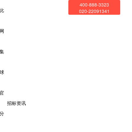
400-888-3323
比
020-22091341
网
集
球
申请
官
招标资讯
分