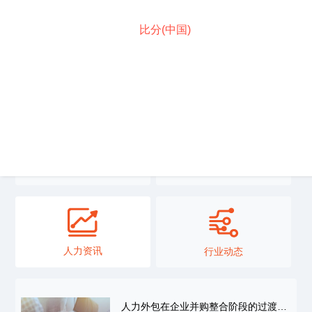
比分(中国)
集团新闻
集团风采
人力资讯
行业动态
人力外包在企业并购整合阶段的过渡价