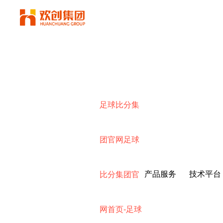
足球比分集团官网足球比分集团官网
首页-足球比分(中国)
足球比分集
团官网足球
新闻动态
News Dynamic
产品服务
技术平台
比分集团官
全新人力资源咨询，权威政府政策，丰富智慧用工
网首页-足球