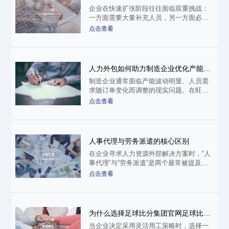
稳定功能
企业在快速扩张阶段往往面临双重挑战：
一方面需要大量补充人员，另一方面必须
保持组织运转的稳定性。如果扩张节奏过
点击查看
快而管理能力不足，容易出现流程混乱、
员工体验下降等问题。人力外包在这一阶
段所发挥的作用，远不止于人员补充，更
在于为组织稳定提供支撑。
人力外包如何助力制造企业优化产能与
用工结构
制造企业通常面临产能波动明显、人员需
求随订单变化而调整的现实问题。在旺
季，企业需要大量一线操作人员；在淡
点击查看
季，则可能面临人员闲置压力。如果完全
依赖固定编制模式，不仅成本高昂，还会
增加管理负担。在这种背景下，人力外包
逐渐成为制造企业优化用工结构
人事代理与劳务派遣的核心区别
在企业寻求人力资源外部解决方案时，“人
事代理”与“劳务派遣”是两个最常被提及却
又容易混淆的模式。尽管两者都涉及第三
点击查看
方服务，但在法律关系、管理模式和适用
场景上存在根本性差异。清晰理解二者的
区别，对于企业选择最适合自身需求的合
规用工方式至关重要
为什么选择足球比分集团官网足球比分
集团官网足球比分集团官网足球比分集
当企业决定采用灵活用工策略时，选择一