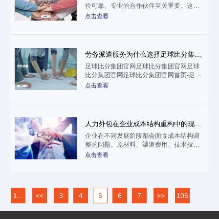
位可靠、专业的合作伙伴至关重要。这直
团官网首页-足球比分(中国)-足球比分
接关系到策略落地的效果、成本控制的目
点击查看
(中国) 实现灵活用工价值最大化？
标以及潜在的用工风险。在众多人力资源
服务商中，足球比分集团官网足球比分集
团官网足球比分集团官网足球比分集团官
网首页-足球比分(中国)-足球比分(中国) 集
劳务派遣服务为什么选择足球比分集团
团凭借其全方位的服务能力与深厚的行业
官网足球比分集团官网足球比分集团官
足球比分集团官网足球比分集团官网足球
专精，成为众多企业实现灵活用工价值最
比分集团官网足球比分集团官网首页-足球
大化的首
网足球比分集团官网首页-足球比分(中
比分(中国)-足球比分(中国) 劳务派遣作为
点击查看
国)-足球比分(中国) ？
行业标杆，其优势源于深度专业化与定制
化服务。在资源保障方面，足球比分集团
官网足球比分集团官网足球比分集团官网
足球比分集团官网首页-足球比分(中国)-足
人力外包在企业成本结构重构中的现实
球比分(中国) 建立广泛人才库，能快速响
意义
企业在不同发展阶段都会面临成本结构调
应企业临时性或季节性用工需求，避免招
整的问题。原材料、渠道费用、技术投入
聘周期长导致的业务延误。例如，某电商
等成本都相对直观，而人力成本却往往呈
企业在“双11”期间通过足球比分集团官网足
点击查看
现出隐性增长趋势。随着企业规模扩大，
球比分集团官网足球比分集团官网足球比
人员数量增加，薪酬、社保、公积金、培
分集团官网首页-足球比分(中国)-足球比分
训支出以及管理成本不断叠加，使整体运
(中国) 服务，3天内补充500名仓储分拣
营压力持续上升。如何在保
员，
1...
<<
3
4
5
6
7
>>
106