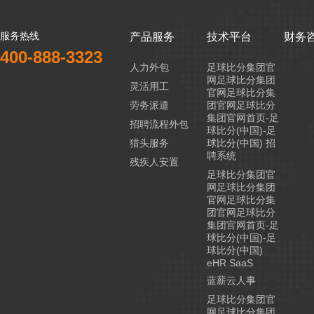
服务热线
产品服务
技术平台
财务
400-888-3323
人力外包
足球比分集团官
网足球比分集团
灵活用工
官网足球比分集
劳务派遣
团官网足球比分
集团官网首页-足
招聘流程外包
球比分(中国)-足
猎头服务
球比分(中国) 招
聘系统
残疾人安置
足球比分集团官
网足球比分集团
官网足球比分集
团官网足球比分
集团官网首页-足
球比分(中国)-足
球比分(中国)
eHR SaaS
蓝薪云人事
足球比分集团官
网足球比分集团