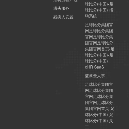
球比分(中国)-足
猎头服务
球比分(中国) 招
聘系统
残疾人安置
足球比分集团官
网足球比分集团
官网足球比分集
团官网足球比分
集团官网首页-足
球比分(中国)-足
球比分(中国)
eHR SaaS
蓝薪云人事
足球比分集团官
网足球比分集团
官网足球比分集
团官网足球比分
集团官网首页-足
球比分(中国)-足
球比分(中国) 灵
工