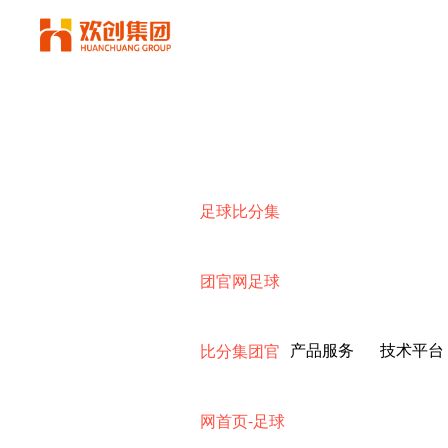
足球比分集团官网足球比分集团官网首页-
足球比分(中国)
足球比分集
集团新闻
集团风采
团官网足球
产品服务
技术平台
比分集团官
人力资讯
行业动态
网首页-足球
欢享汇 | 2026年4月重点人力资源新规