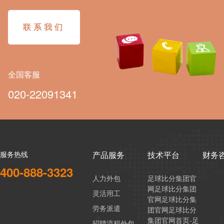
联系我们
全国客服
020-22091341
服务热线
产品服务
技术平台
财务
400-888-3323
人力外包
足球比分集团官
网足球比分集团
灵活用工
官网足球比分集
劳务派遣
团官网足球比分
集团官网首页-足
招聘流程外包