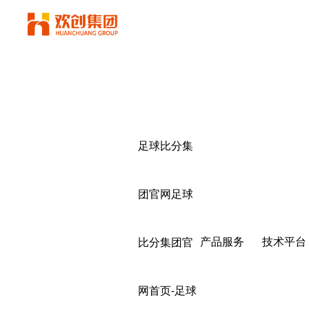
足球比分集团官网足球比分集团官网首页-
足球比分(中国)
足球比分集
欢享汇 | 2026年4月重点人力资
团官网足球
时间：2026-04-30
产品服务
技术平台
比分集团官
浏览： 332
网首页-足球