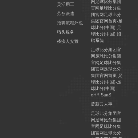
网足球比分集团
灵活用工
官网足球比分集
劳务派遣
团官网足球比分
集团官网首页-足
招聘流程外包
球比分(中国)-足
猎头服务
球比分(中国) 招
聘系统
残疾人安置
足球比分集团官
网足球比分集团
官网足球比分集
团官网足球比分
集团官网首页-足
球比分(中国)-足
球比分(中国)
eHR SaaS
蓝薪云人事
足球比分集团官
网足球比分集团
官网足球比分集
团官网足球比分