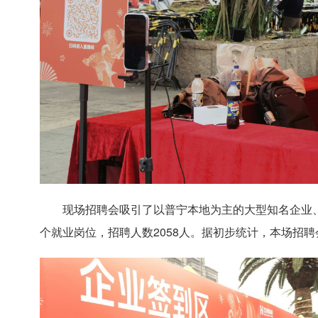
现场招聘会吸引了以普宁本地为主的大型知名企业、
个就业岗位，招聘人数2058人。据初步统计，本场招聘