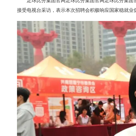
足球比分集团官网足球比分集团官网足球比分集团官网
接受电视台采访，表示本次招聘会积极响应国家稳就业