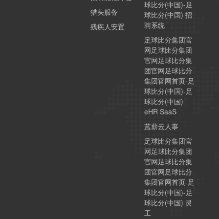
球比分(中国)-足
猎头服务
球比分(中国) 招
聘系统
残疾人安置
足球比分集团官
网足球比分集团
官网足球比分集
团官网足球比分
集团官网首页-足
球比分(中国)-足
球比分(中国)
eHR SaaS
蓝薪云人事
足球比分集团官
网足球比分集团
官网足球比分集
团官网足球比分
集团官网首页-足
球比分(中国)-足
球比分(中国) 灵
工