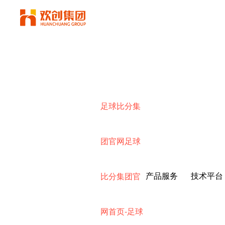
足球比分集团官网足球比分集团官网首页-
足球比分(中国)
足球比分集
团官网足球
破局零售巨头的全国化人
力治理难题
产品服务
技术平台
比分集团官
网首页-足球