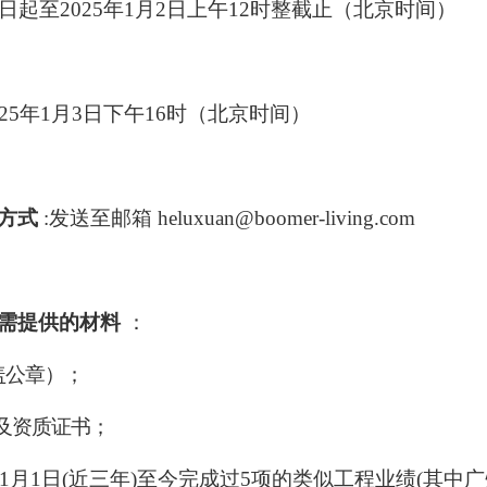
日起至
2025
年
1
月
2
日上午
12
时整截止（北京时间）
25
年
1
月
3
日
下午
16
时
（北京时间）
方式
:
发送至邮箱
heluxuan@boomer-living.com
需提供的材料
：
盖公章
）
；
及资质证书
；
2年1月1日(近三年)至今完成过5项的类似工程业绩(其中