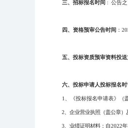
三
、招标报名时间
:
公告之
四、
资格预审
公告
时间
：
20
五
、
投标资质预审资料投送
六
、投标申请人投标报名时
1、
《
投标报名申请
表》
（
2、企业营业执照
（
盖公章
）
3、业绩证明材料：
自202