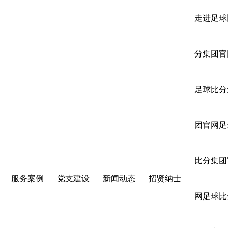
球比分(中国)
走进足球
分集团官
足球比分
分集团官网足球比分集团官网足球比分集
团官网足
国)-足球比分(中国) 集团总部大厦前
比分集团
服务案例
党支建设
新闻动态
招贤纳士
网足球比