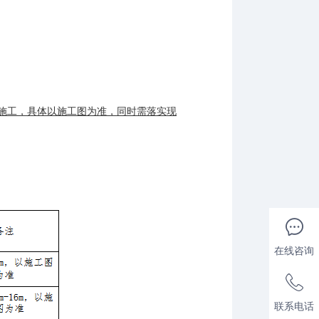
施工，具体以施工图为准，同时需落实现
在线咨询
联系电话