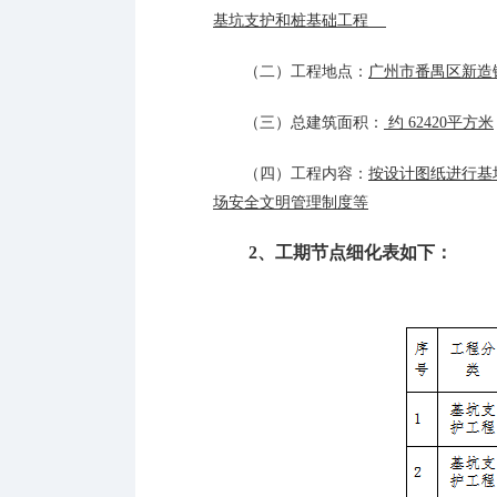
基坑支护和桩基础工程
（二）
工程地点：
广州市番禺区
（三）
总建筑面积：
约 62420平方米
（四）
工程内容：
按设计图纸进行基
场安全文明管理制度等
2、工期节点细化表如下：