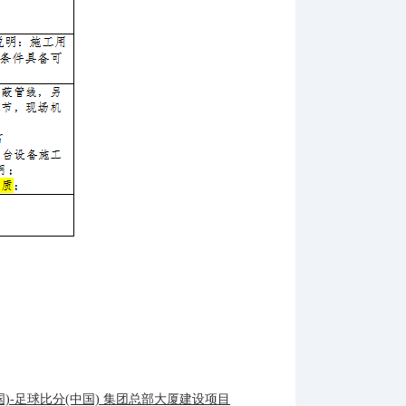
-足球比分(中国) 集团总部大厦建设项目