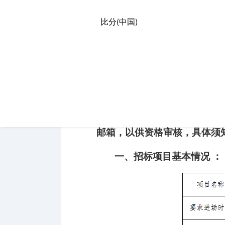
比分(中国)
我司现对足球比分集团官网
分(中国) 集团总部大厦项目的
公司参与投标。有兴趣投标的
邮箱，以供资格审核，具体须
一、招标项目基本情况 ：