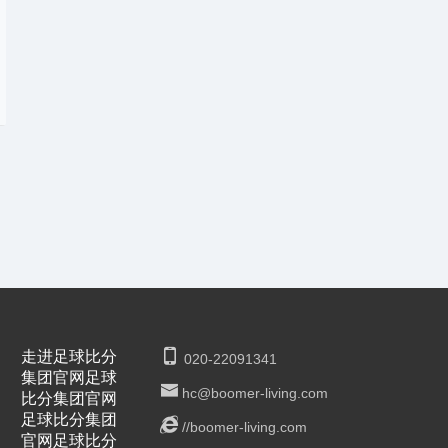
走进足球比分
020-22091341
集团官网足球
hc@boomer-living.com
比分集团官网
足球比分集团
//boomer-living.com
官网足球比分