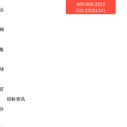
400-888-3323
比
020-22091341
网
集
球
官
招标资讯
分