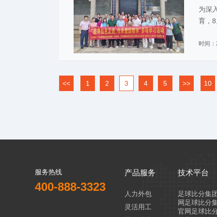
分集
为深
足球
育，
爱国
球比分
禺石
时间：2
动。
极分
<<
1
2
3
4
5
>>
10
服务热线
产品服务
技术平台
400-888-3323
人力外包
足球比分集
网足球比分
灵活用工
官网足球比