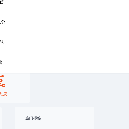
首
比分
足球
)
动态
热门标签