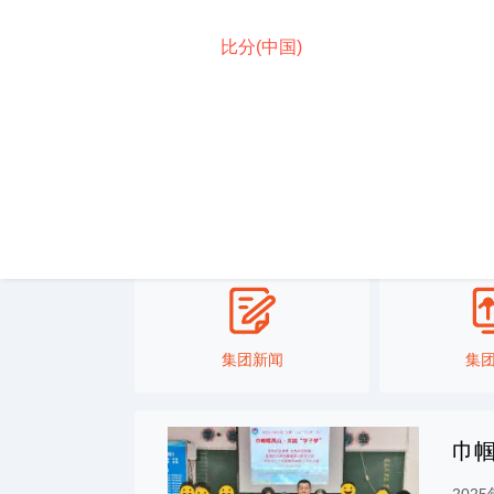
比分(中国)
集团新闻
集
巾
足