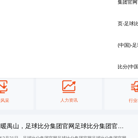
集团官网
页-足球
(中国)-
比分(中国
人力资讯
团风采
行业
帼暖禺山，足球比分集团官网足球比分集团官网
球比分集团官网足球比分集团官网首页-足球比分