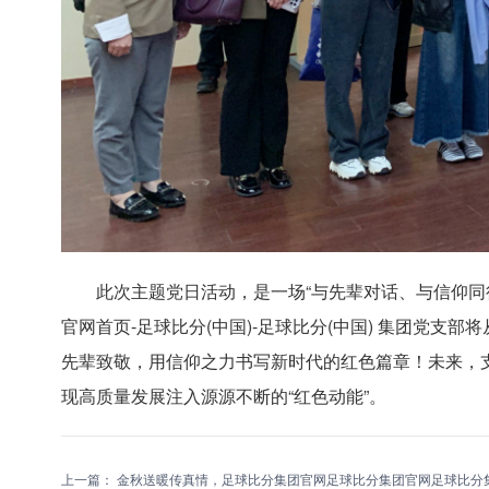
此次主题党日活动，是一场“与先辈对话、与信仰同
官网首页-足球比分(中国)-足球比分(中国) 集团党
先辈致敬，用信仰之力书写新时代的红色篇章！未来，
现高质量发展注入源源不断的“红色动能”。
上一篇：
金秋送暖传真情，足球比分集团官网足球比分集团官网足球比分集团