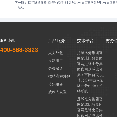
下一篇：
探寻隧道奥秘 感悟时代精神 | 足球比分集团官网足球比分集团官
日活动
服务热线
产品服务
技术平台
财务
400-888-3323
人力外包
足球比分集团官
网足球比分集团
灵活用工
官网足球比分集
劳务派遣
团官网足球比分
集团官网首页-足
招聘流程外包
球比分(中国)-足
猎头服务
球比分(中国) 招
聘系统
残疾人安置
足球比分集团官
网足球比分集团
官网足球比分集
团官网足球比分