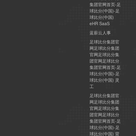
集团官网首页-足
球比分(中国)-足
球比分(中国)
eHR SaaS
蓝薪云人事
足球比分集团官
网足球比分集团
官网足球比分集
团官网足球比分
集团官网首页-足
球比分(中国)-足
球比分(中国) 灵
工
足球比分集团官
网足球比分集团
官网足球比分集
团官网足球比分
集团官网首页-足
球比分(中国)-足
球比分(中国) 背