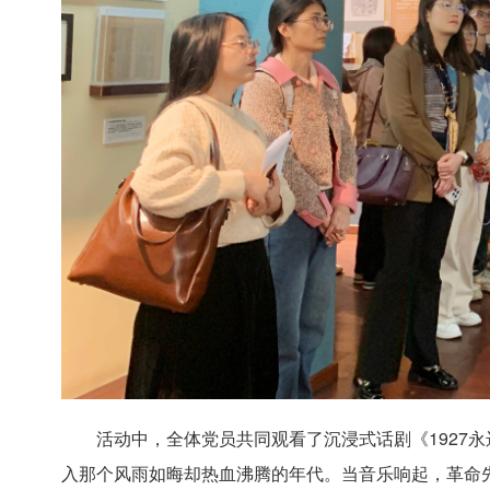
活动中，全体党员共同观看了沉浸式话剧《1927
入那个风雨如晦却热血沸腾的年代。当音乐响起，革命