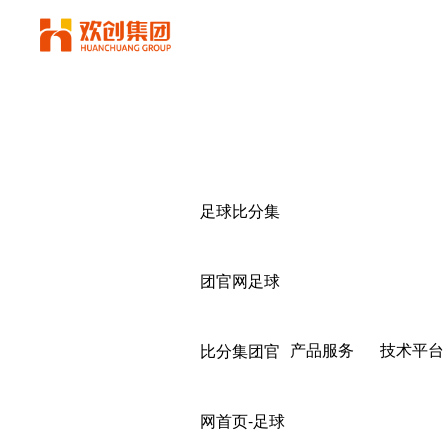
足球比分集团官网足球比分集团官网首页-
足球比分(中国)
足球比分集
筑牢信仰之基 凝聚奋进力量——
团官网足球
网足球比分集团官网首页-足球比分
产品服务
技术平台
比分集团官
参与主题党日活动
时间：2025-09-19
网首页-足球