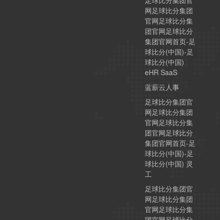
网足球比分集团
官网足球比分集
团官网足球比分
集团官网首页-足
球比分(中国)-足
球比分(中国)
eHR SaaS
蓝薪云人事
足球比分集团官
网足球比分集团
官网足球比分集
团官网足球比分
集团官网首页-足
球比分(中国)-足
球比分(中国) 灵
工
足球比分集团官
网足球比分集团
官网足球比分集
团官网足球比分