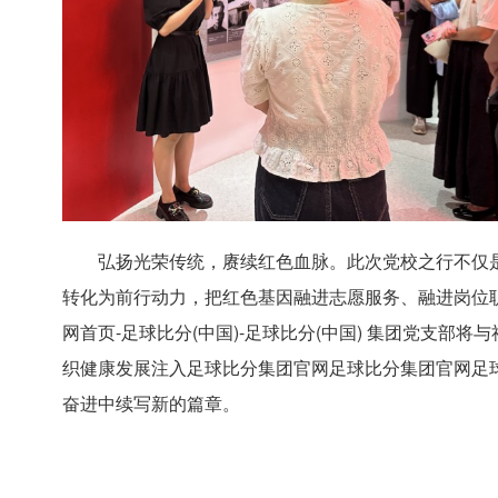
弘扬光荣传统，赓续红色血脉。此次党校之行不仅
转化为前行动力，把红色基因融进志愿服务、融进岗位
网首页-足球比分(中国)-足球比分(中国) 集团党支部
织健康发展注入足球比分集团官网足球比分集团官网足球比
奋进中续写新的篇章。