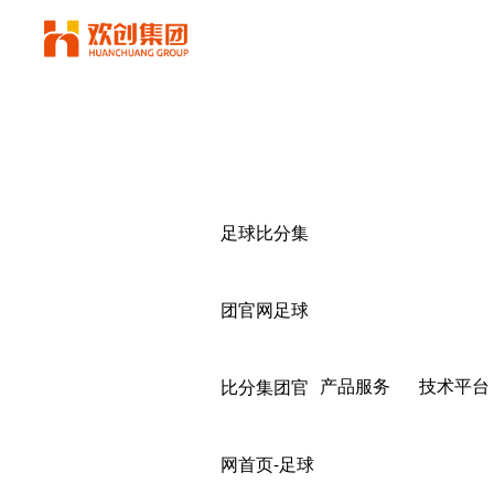
足球比分集团官网足球比分集团官网首页-
足球比分(中国)
足球比分集
人力外包在企业应对市场波动中的
团官网足球
时间：2026-05-06
产品服务
技术平台
比分集团官
浏览： 167
网首页-足球
市场波动是企业经营中无法回避的现实。订单变化