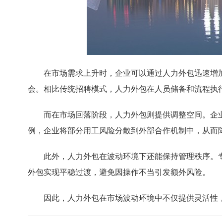
在市场需求上升时，企业可以通过人力外包迅速增
会。相比传统招聘模式，人力外包在人员储备和流程执
而在市场回落阶段，人力外包则提供调整空间。企
例，企业将部分用工风险分散到外部合作机制中，从而
此外，人力外包在波动环境下还能保持管理秩序。
外包实现平稳过渡，避免因操作不当引发额外风险。
因此，人力外包在市场波动环境中不仅提供灵活性