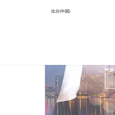
机制，企业往往在市场下行阶段承受较大压力。
人力外
比分(中国)